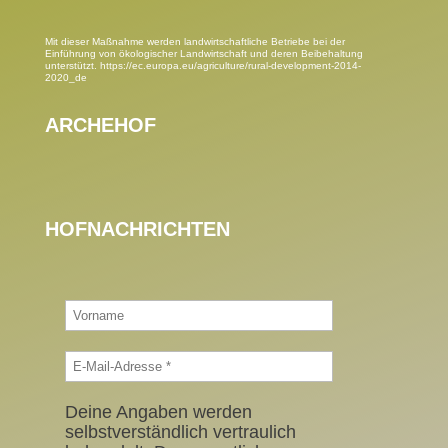
Mit dieser Maßnahme werden landwirtschaftliche Betriebe bei der
Einführung von ökologischer Landwirtschaft und deren Beibehaltung
unterstützt.
https://ec.europa.eu/agriculture/rural-development-2014-
2020_de
ARCHEHOF
HOFNACHRICHTEN
Deine Angaben werden
selbstverständlich vertraulich