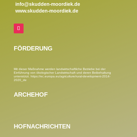
info@skudden-moordiek.de
www.skudden-moordiek.de
FÖRDERUNG
Mit dieser Maßnahme werden landwirtschaftliche Betriebe bei der
Einführung von ökologischer Landwirtschaft und deren Beibehaltung
unterstützt.
https://ec.europa.eu/agriculture/rural-development-2014-
2020_de
ARCHEHOF
HOFNACHRICHTEN