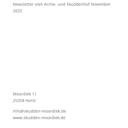
Newsletter vom Arche- und Skuddenhof November
2025
Skuddenhof Moordiek
Moordiek 11
25358 Horst
info@skudden-moordiek.de
www.skudden-moordiek.de