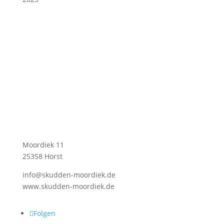
Skuddenhof Moordiek
Moordiek 11
25358 Horst
info@skudden-moordiek.de
www.skudden-moordiek.de
Folgen