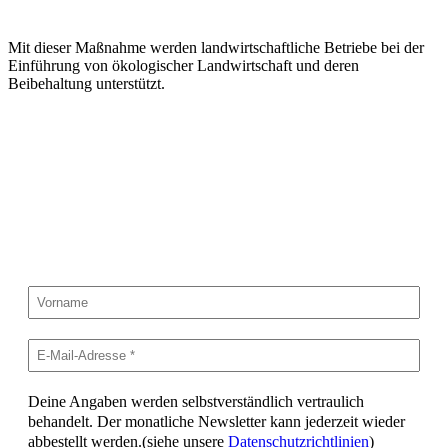
Mit dieser Maßnahme werden landwirtschaftliche Betriebe bei der
Einführung von ökologischer Landwirtschaft und deren
Beibehaltung unterstützt.
https://ec.europa.eu/agriculture/rural-
development-2014-2020_de
ARCHEHOF
Hofnachrichten
Deine Angaben werden selbstverständlich vertraulich
behandelt. Der monatliche Newsletter kann jederzeit wieder
abbestellt werden.(siehe unsere
Datenschutzrichtlinien
)